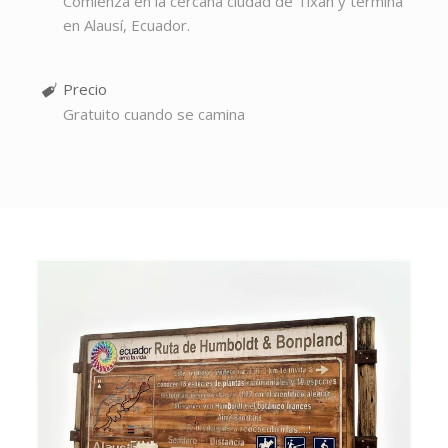
Comienza en la cercana ciudad de Tixan y termina
en Alausí, Ecuador.
Precio
Gratuito cuando se camina